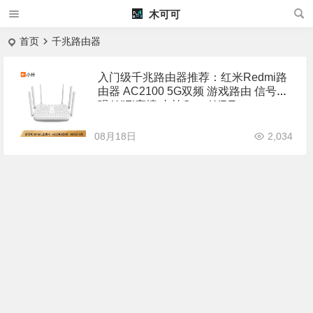
木可可
首页
千兆路由器
入门级千兆路由器推荐：红米Redmi路
由器 AC2100 5G双频 游戏路由 信号增
强 WIFI穿墙 支持OpenWRT
08月18日
2,034