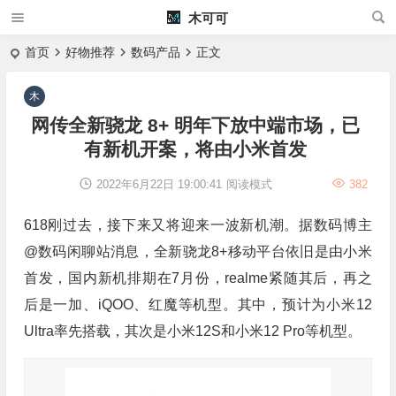
木可可
首页
好物推荐
数码产品
正文
网传全新骁龙 8+ 明年下放中端市场，已
有新机开案，将由小米首发
2022年6月22日 19:00:41
阅读模式
382
618刚过去，接下来又将迎来一波新机潮。据数码博主
@数码闲聊站消息，全新骁龙8+移动平台依旧是由小米
首发，国内新机排期在7月份，realme紧随其后，再之
后是一加、iQOO、红魔等机型。其中，预计为小米12
Ultra率先搭载，其次是小米12S和小米12 Pro等机型。