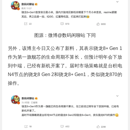
图源：微博@数码闲聊站 下同
另外，该博主今日又公布了新料，其表示骁龙8+ Gen 1
作为第一旗舰芯的生命周期不算长，但预计明年会下放
到中端，已经有新机开案了。届时市场策略就是台积电
N4节点的骁龙8 Gen 2和骁龙8+ Gen1，类似骁龙870的
操作。