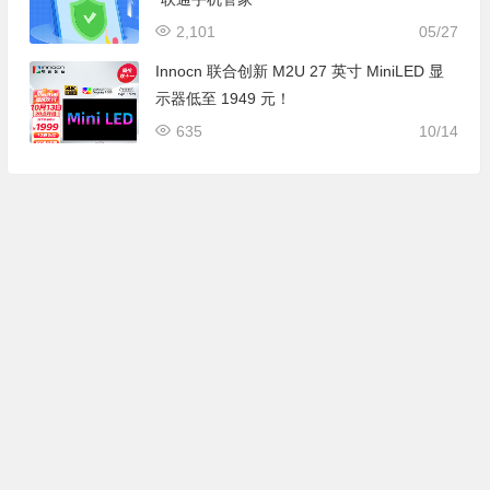
2,101
05/27
Innocn 联合创新 M2U 27 英寸 MiniLED 显
示器低至 1949 元！
635
10/14