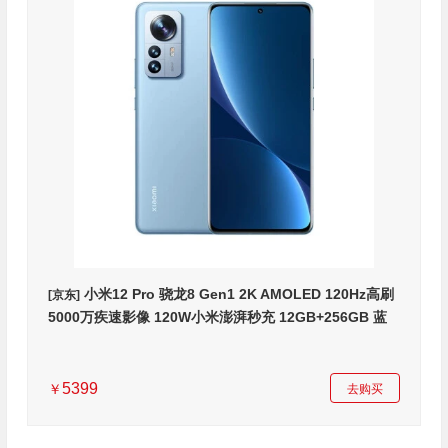
小米12 Pro 骁龙8 Gen1 2K AMOLED 120Hz高刷
[京东]
5000万疾速影像 120W小米澎湃秒充 12GB+256GB 蓝
色 5G手机
5399
￥
去购买