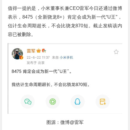
值得一提的是，小米董事长兼CEO雷军今日还通过微博
表示，8475（全新骁龙8+）肯定会成为新一代“U王”，
估计生命周期超长，不会比骁龙870短。截止发稿该内
容已被删除。
图源：微博@雷军