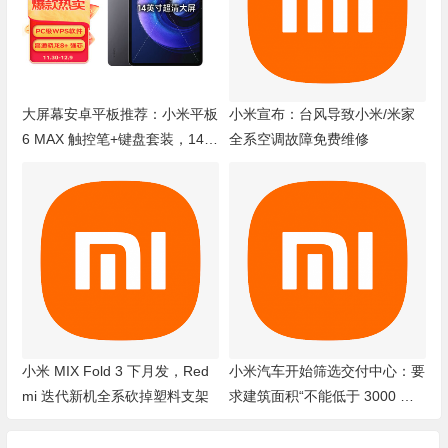
大屏幕安卓平板推荐：小米平板
小米宣布：台风导致小米/米家
6 MAX 触控笔+键盘套装，14寸
全系空调故障免费维修
超大平板好用
小米 MIX Fold 3 下月发，Red
小米汽车开始筛选交付中心：要
mi 迭代新机全系砍掉塑料支架
求建筑面积“不能低于 3000 平
方米”