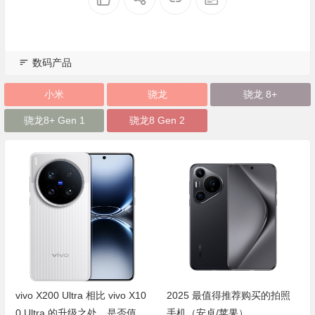
数码产品
小米
骁龙
骁龙 8+
骁龙8+ Gen 1
骁龙8 Gen 2
vivo X200 Ultra 相比 vivo X10
2025 最值得推荐购买的拍照
0 Ultra 的升级之处，是否值得
手机（安卓/苹果）