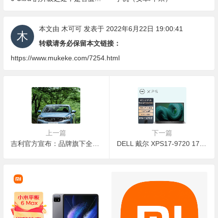
升级购买
本文由
木可可
发表于 2022年6月22日 19:00:41
转载请务必保留本文链接：
https://www.mukeke.com/7254.html
上一篇
下一篇
吉利官方宣布：品牌旗下全新帝豪醇电混动车型上市，售价 12.98 万
DELL 戴尔 XPS17-9720 17英寸笔记本电脑（i7-12700H、32GB、1TB SSD、RTX 3060）