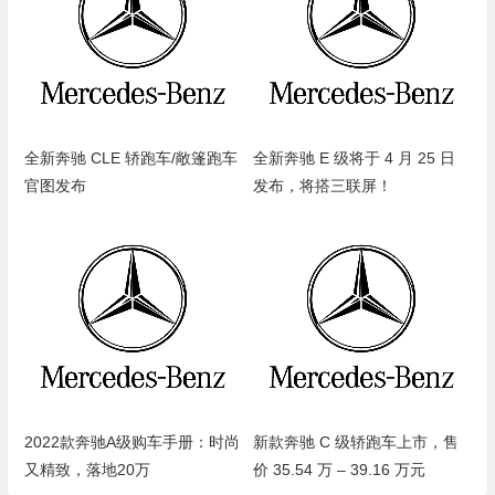
全新奔驰 CLE 轿跑车/敞篷跑车
全新奔驰 E 级将于 4 月 25 日
官图发布
发布，将搭三联屏！
2022款奔驰A级购车手册：时尚
新款奔驰 C 级轿跑车上市，售
又精致，落地20万
价 35.54 万 – 39.16 万元