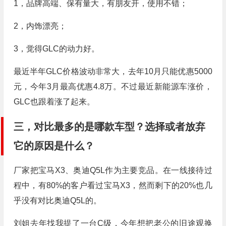
1，品牌高端、保有量大，有朋友开，使用不错；
2，内饰漂亮；
3，觉得GLC的动力好。
最近半年GLC价格波动非常大，去年10月只能优惠5000
元，今年3月最高优惠4.8万。不过最近新能源车涨价，
GLC也跟着涨了起来。
三，对比最多的是哪款车型？选择或者放弃
它的原因是什么？
厂家把宝马X3、奥迪Q5L作为主要竞品。在一线接待过
程中，有80%的客户看过宝马X3，然而剩下的20%也几
乎没有对比奥迪Q5L的。
刘姐去年找我提了一台C级，今年想把老公的旧途观换