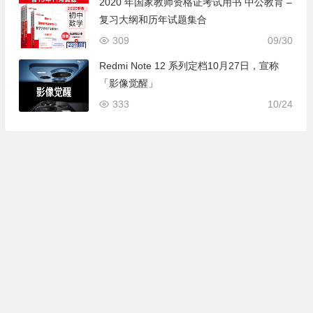
2020 年国家教师资格证考试用书 中公教育 –
复习大纲和历年试题集合
309
09/30
Redmi Note 12 系列定档10月27日，宣称
「影像觉醒」
333
10/24
Copyright ©
木可可
版权所有.