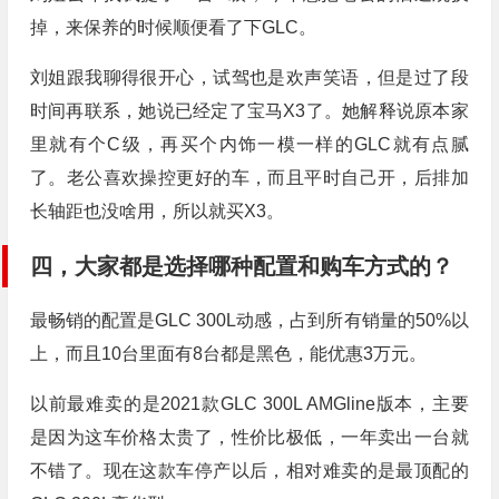
掉，来保养的时候顺便看了下GLC。
刘姐跟我聊得很开心，试驾也是欢声笑语，但是过了段
时间再联系，她说已经定了宝马X3了。她解释说原本家
里就有个C级，再买个内饰一模一样的GLC就有点腻
了。老公喜欢操控更好的车，而且平时自己开，后排加
长轴距也没啥用，所以就买X3。
四，大家都是选择哪种配置和购车方式的？
最畅销的配置是GLC 300L动感，占到所有销量的50%以
上，而且10台里面有8台都是黑色，能优惠3万元。
以前最难卖的是2021款GLC 300L AMGline版本，主要
是因为这车价格太贵了，性价比极低，一年卖出一台就
不错了。现在这款车停产以后，相对难卖的是最顶配的