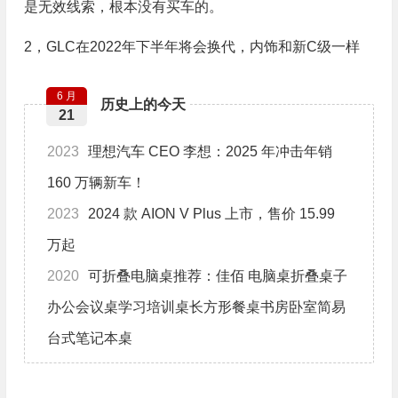
是无效线索，根本没有买车的。
2，GLC在2022年下半年将会换代，内饰和新C级一样
6 月
历史上的今天
21
2023
理想汽车 CEO 李想：2025 年冲击年销
160 万辆新车！
2023
2024 款 AION V Plus 上市，售价 15.99
万起
2020
可折叠电脑桌推荐：佳佰 电脑桌折叠桌子
办公会议桌学习培训桌长方形餐桌书房卧室简易
台式笔记本桌