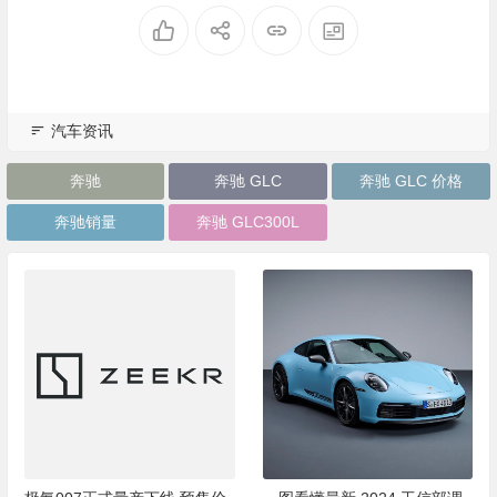
汽车资讯
奔驰
奔驰 GLC
奔驰 GLC 价格
奔驰销量
奔驰 GLC300L