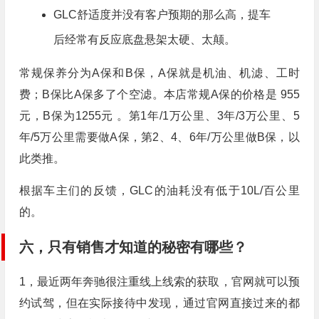
GLC舒适度并没有客户预期的那么高，提车
后经常有反应底盘悬架太硬、太颠。
常规保养分为A保和B保，A保就是机油、机滤、工时
费；B保比A保多了个空滤。本店常规A保的价格是 955
元，B保为1255元 。第1年/1万公里、3年/3万公里、5
年/5万公里需要做A保，第2、4、6年/万公里做B保，以
此类推。
根据车主们的反馈，GLC的油耗没有低于10L/百公里
的。
六，只有销售才知道的秘密有哪些？
1，最近两年奔驰很注重线上线索的获取，官网就可以预
约试驾，但在实际接待中发现，通过官网直接过来的都