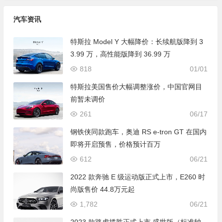
汽车资讯
特斯拉 Model Y 大幅降价：长续航版降到 3
3.99 万，高性能版降到 36.99 万
818
01/01
特斯拉美国售价大幅调整涨价，中国官网目
前暂未调价
261
06/17
钢铁侠同款跑车，奥迪 RS e-tron GT 在国内
即将开启预售，价格预计百万
612
06/21
2022 款奔驰 E 级运动版正式上市，E260 时
尚版售价 44.8万元起
1,782
06/21