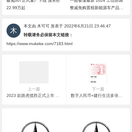
极氪007正式量产下线 预售价
一图看懂最新 2024 工信部调
22.99万起
整减免购置税新能源车产品要
求
本文由
木可可
发表于 2022年6月21日 23:46:47
转载请务必保留本文链接：
https://www.mukeke.com/7183.html
上一篇
下一篇
2023 款路虎揽胜正式上市 盛世版（标准轴距）售 142.8 万起
数字人民币+建行生活多张优惠券，满51减50元支持线下购物使用