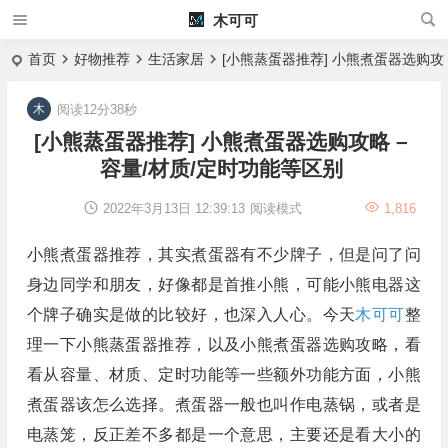
木可可
首页
好物推荐
生活家居
[小熊蒸蛋器推荐] 小熊煮蛋器选购攻略
阅读12分38秒
[小熊蒸蛋器推荐] 小熊煮蛋器选购攻略 –
容量/材质/定时功能等区别
2022年3月13日 12:39:13
阅读模式
1,816
小熊煮蛋器推荐，其实煮蛋器有不少牌子，但是问了问
身边同学和朋友，好像都是首推小熊，可能小熊电器这
个牌子确实是做的比较好，也深入人心。今天
木可可
整
理一下小熊蒸蛋器推荐，以及小熊煮蛋器选购攻略，看
看从容量、材质、定时功能等一些额外功能方面，小熊
煮蛋器该怎么选择。煮蛋器一般也叫作电蒸锅，或者是
电蒸笼，反正差不多都是一个意思，主要还是看大小的