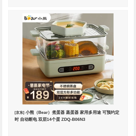
小熊（Bear）煮蛋器 蒸蛋器 家用多用途 可预约定
[京东]
时 自动断电 双层14个蛋 ZDQ-B06N3