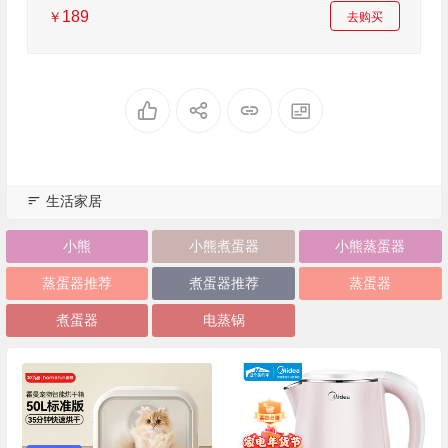
189
￥
去购买
生活家居
小熊
小熊煮蛋器
小熊蒸蛋器
蒸蛋器推荐
煮蛋器推荐
蒸蛋器
煮蛋器
电蒸锅