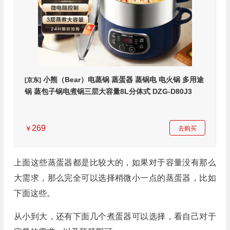
小熊（Bear）电蒸锅 蒸蛋器 蒸锅电 电火锅 多用途
[京东]
锅 蒸包子锅电煮锅三层大容量8L分体式 DZG-D80J3
269
￥
去购买
上面这些蒸蛋器都是比较大的，如果对于容量没有那么
大需求，那么完全可以选择稍微小一点的蒸蛋器，比如
下面这些。
从小到大，还有下面几个煮蛋器可以选择，看自己对于