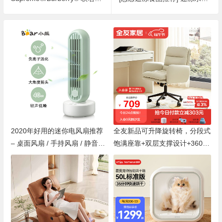
2020年好用的迷你电风扇推荐
全友新品可升降旋转椅，分段式
– 桌面风扇 / 手持风扇 / 静音风
饱满座靠+双层支撑设计+360°
扇 让夏天不再炎热
自由升降旋转售价