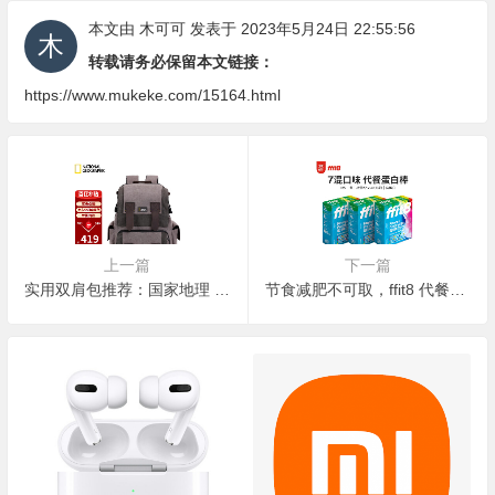
本文由
木可可
发表于 2023年5月24日 22:55:56
转载请务必保留本文链接：
https://www.mukeke.com/15164.html
上一篇
下一篇
实用双肩包推荐：国家地理 NATIONAL GEOGRAPHIC 双肩包 大容量防泼水
节食减肥不可取，ffit8 代餐蛋白棒/代餐食品/七年五季低脂面包/鸡胸肉推荐