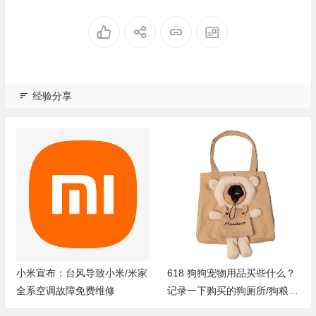
经验分享
618 狗狗宠物用品买些什么？
科大讯飞星火认知大模型发
记录一下购买的狗厕所/狗粮/
布：中文超越 ChatGPT，英文
宠物垫/狗包等
已接近