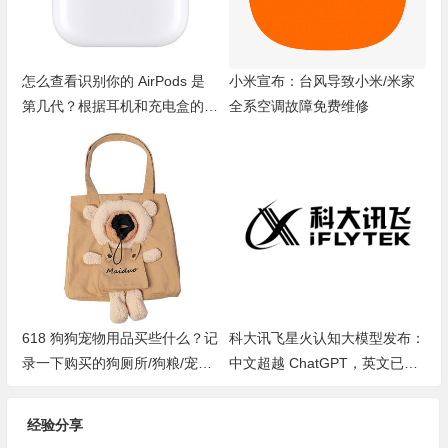
怎么查看识别你的 AirPods 是
小米宣布：台风导致小米/米家
第几代？根据耳机和充电盒的型
全系空调故障免费维修
号
618 狗狗宠物用品买些什么？记
科大讯飞星火认知大模型发布：
录一下购买的狗厕所/狗粮/宠物
中文超越 ChatGPT，英文已接
垫/狗包等
近
经验分享