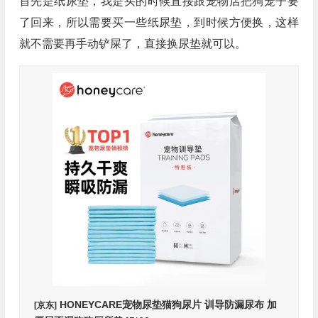
首先是纸尿垫，我是买的时候直接跟宠物店把狗笼子要
了回来，所以需要买一些纸尿垫，到时候方便换，这样
就不需要再手动铲屎了，直接换尿垫就可以。
HONEYCARE宠物尿垫猫狗尿片 训导防漏尿布 加
[京东]