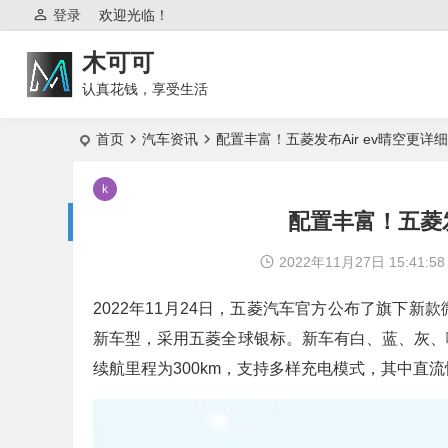
登录
欢迎光临！
木可可
认真花钱，享受生活
首页
汽车资讯
配置丰富！五菱发布Air ev晴空更详
配置丰富！五菱发
2022年11月27日 15:41:58
2022年11月24日，五菱汽车官方公布了旗下新款微
新车型，采用五菱全球银标。新车有白、蓝、灰、
续航里程为300km，支持多样充电模式，其中直流