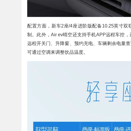
配置方面，新车2座/4座进阶版配备10.25英寸
制。此外，Air ev晴空还支持手机APP远程
远程开关门、升降窗、预约充电、车辆剩余电量查
可通过空调来调整饮品温度。