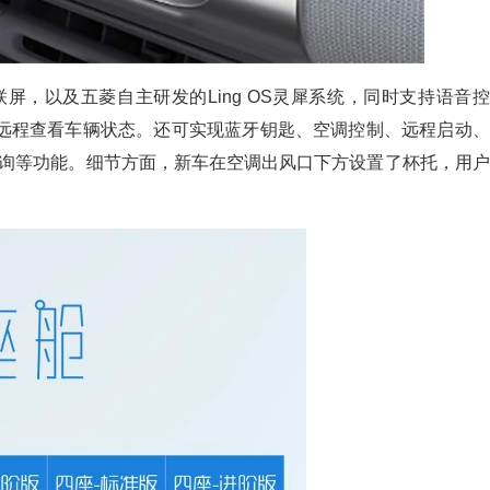
双联屏，以及五菱自主研发的Ling OS灵犀系统，同时支持语音控
车控，远程查看车辆状态。还可实现蓝牙钥匙、空调控制、远程启动、
询等功能。细节方面，新车在空调出风口下方设置了杯托，用户