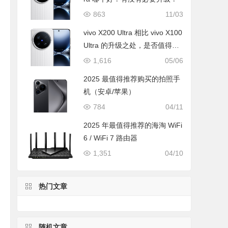
863
11/03
vivo X200 Ultra 相比 vivo X100
Ultra 的升级之处，是否值得升
级购买
1,616
05/06
2025 最值得推荐购买的拍照手
机（安卓/苹果）
784
04/11
2025 年最值得推荐的海淘 WiFi
6 / WiFi 7 路由器
1,351
04/10
热门文章
随机文章