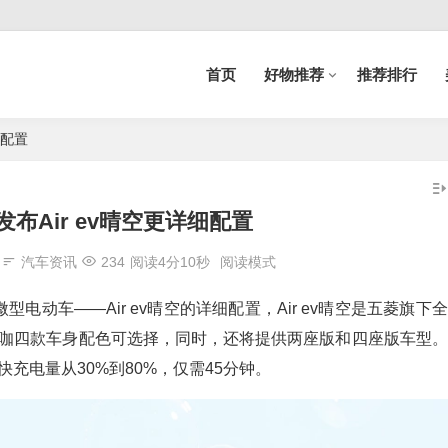
首页
好物推荐
推荐排行
细配置
布Air ev晴空更详细配置
汽车资讯
234
阅读4分10秒
阅读模式
型电动车——Air ev晴空的详细配置，Air ev晴空是五菱旗下全
咖四款车身配色可选择，同时，还将提供两座版和四座版车型。
快充电量从30%到80%，仅需45分钟。