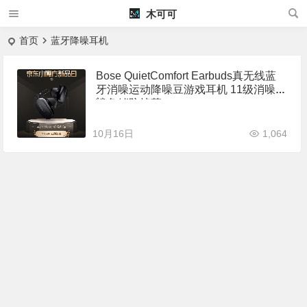
木可可
首页
蓝牙降噪耳机
Bose QuietComfort Earbuds真无线蓝
牙消噪运动降噪豆游戏耳机 11级消噪
鲨鱼鳍防掉落
10月16日
1,064