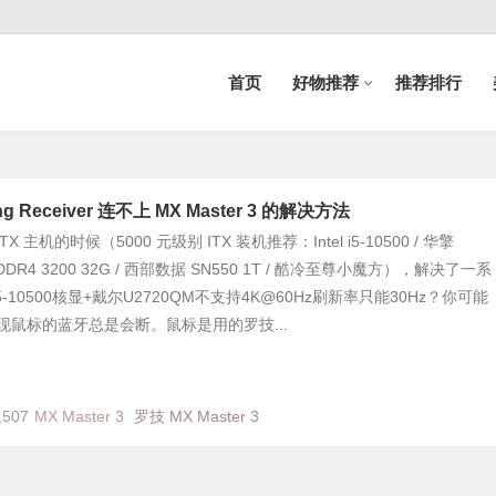
首页
好物推荐
推荐排行
g Receiver 连不上 MX Master 3 的解决方法
主机的时候（5000 元级别 ITX 装机推荐：Intel i5-10500 / 华擎
顿 DDR4 3200 32G / 西部数据 SN550 1T / 酷冷至尊小魔方），解决了一系
10500核显+戴尔U2720QM不支持4K@60Hz刷新率只能30Hz？你可能
现鼠标的蓝牙总是会断。鼠标是用的罗技...
,507
MX Master 3
罗技 MX Master 3