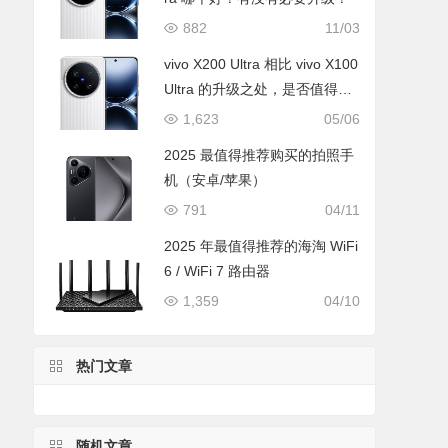
882
11/03
vivo X200 Ultra 相比 vivo X100
Ultra 的升级之处，是否值得升
级购买
1,623
05/06
2025 最值得推荐购买的拍照手
机（安卓/苹果）
791
04/11
2025 年最值得推荐的海淘 WiFi
6 / WiFi 7 路由器
1,359
04/10
热门文章
随机文章