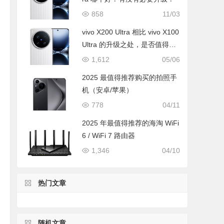
858
11/03
vivo X200 Ultra 相比 vivo X100
Ultra 的升级之处，是否值得升
级购买
1,612
05/06
2025 最值得推荐购买的拍照手
机（安卓/苹果）
778
04/11
2025 年最值得推荐的海淘 WiFi
6 / WiFi 7 路由器
1,346
04/10
热门文章
随机文章