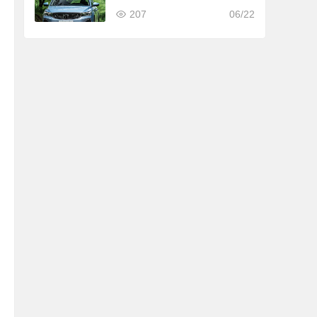
98 万
207
06/22