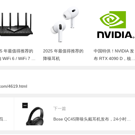
25 年最值得推荐的
2025 年最值得推荐的
中国特供！NVIDIA 发
WiFi 6 / WiFi 7 路
降噪耳机
布 RTX 4090 D，核
器
数/张量核心缩水，频
率拉升，功耗降低，
价不变
com/4619.html
下一篇
【福利拍】8G版QNAP威联通TS-451D四盘位NAS网络存储器
Bose QC45降噪头戴耳机发布，24小时续航、新增Aware模式 2299元