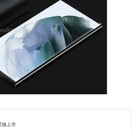
菱星驰上市