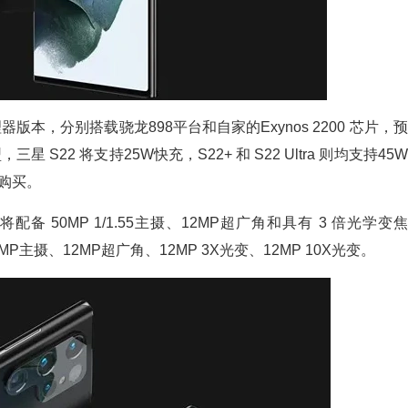
器版本，分别搭载骁龙898平台和自家的Exynos 2200 芯片，预
S22 将支持25W快充，S22+ 和 S22 Ultra 则均支持45W
购买。
将配备 50MP 1/1.55主摄、12MP超广角和具有 3 倍光学变焦
8MP主摄、12MP超广角、12MP 3X光变、12MP 10X光变。