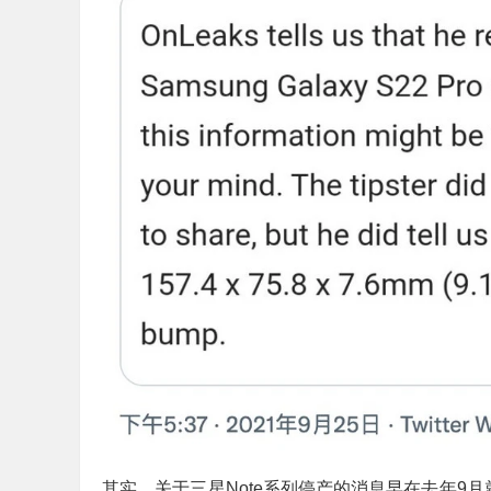
其实，关于三星Note系列停产的消息早在去年9月就