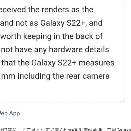
已流传，若三星今年正式宣布Note系列完结的话，三星Galaxy