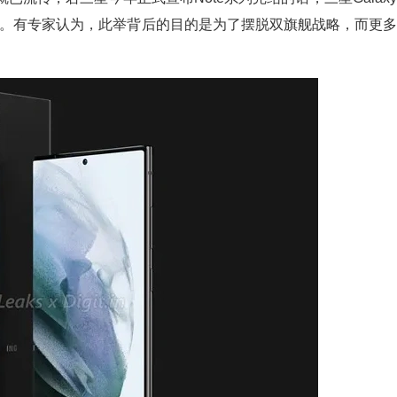
句号。有专家认为，此举背后的目的是为了摆脱双旗舰战略，而更多