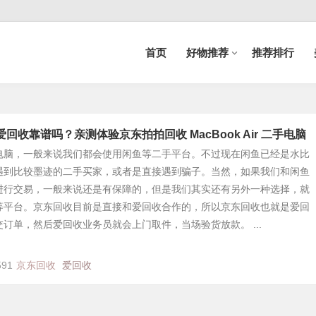
首页
好物推荐
推荐排行
回收靠谱吗？亲测体验京东拍拍回收 MacBook Air 二手电脑
电脑，一般来说我们都会使用闲鱼等二手平台。不过现在闲鱼已经是水比
遇到比较墨迹的二手买家，或者是直接遇到骗子。当然，如果我们和闲鱼
进行交易，一般来说还是有保障的，但是我们其实还有另外一种选择，就
等平台。京东回收目前是直接和爱回收合作的，所以京东回收也就是爱回
订单，然后爱回收业务员就会上门取件，当场验货放款。 ...
591
京东回收
爱回收