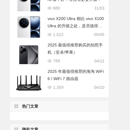
880
11/03
vivo X200 Ultra 相比 vivo X100
Ultra 的升级之处，是否值得升
级购买
1,622
05/06
2025 最值得推荐购买的拍照手
机（安卓/苹果）
789
04/11
2025 年最值得推荐的海淘 WiFi
6 / WiFi 7 路由器
1,359
04/10
热门文章
随机文章