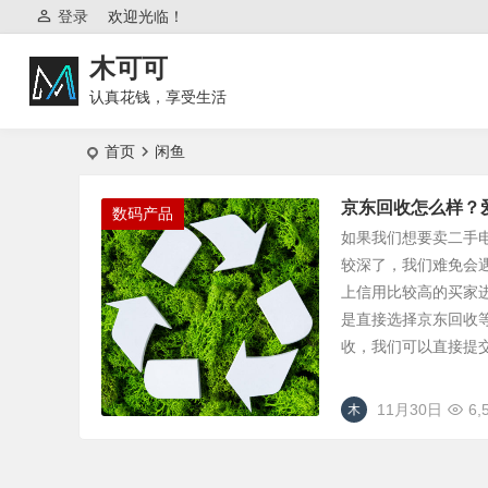
登录
欢迎光临！
木可可
认真花钱，享受生活
首页
闲鱼
京东回收怎么样？爱
数码产品
如果我们想要卖二手
较深了，我们难免会
上信用比较高的买家
是直接选择京东回收
收，我们可以直接提交
11月30日
6,