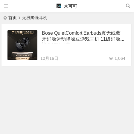
木可可
首页
无线降噪耳机
Bose QuietComfort Earbuds真无线蓝
牙消噪运动降噪豆游戏耳机 11级消噪
鲨鱼鳍防掉落
10月16日
1,064